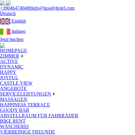
+390464740400
info@hoodyhotel.com
Deutsch
English
Italiano
Jetzt buchen
HOMEPAGE
ZIMMER
ACTIVE
DYNAMIC
HAPPY
JOYFUL
CASTLE VIEW
ANGEBOTE
SERVICELEISTUNGEN
MASSAGEN
HAPPINESS TERRACE
GOODY BAR
ABSTELLRAUM FÜR FAHRRÄDER
BIKE RENT
WÄSCHEREI
VIERBEINIGE FREUNDE